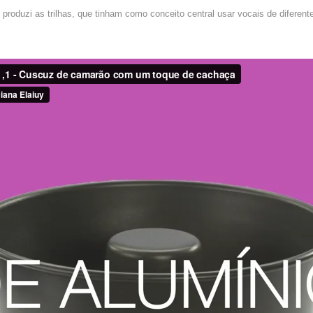
produzi as trilhas, que tinham como conceito central usar vocais de diferent