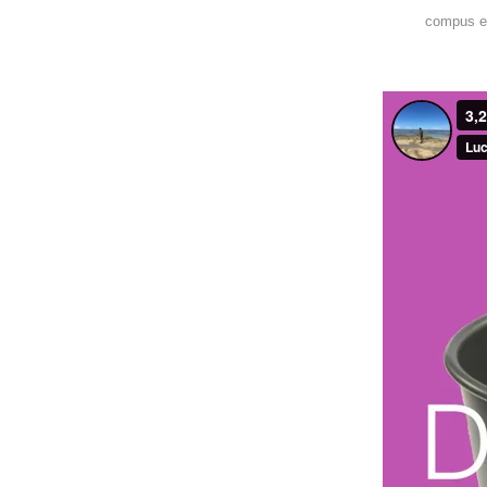
compus e 