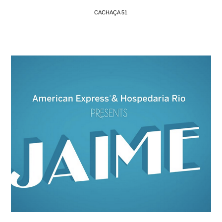
CACHAÇA 51